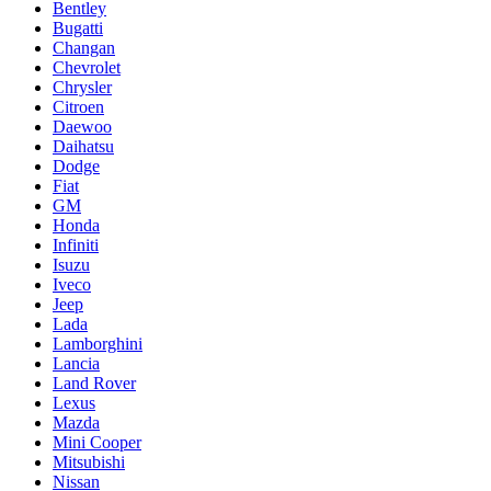
Bentley
Bugatti
Changan
Chevrolet
Chrysler
Citroen
Daewoo
Daihatsu
Dodge
Fiat
GM
Honda
Infiniti
Isuzu
Iveco
Jeep
Lada
Lamborghini
Lancia
Land Rover
Lexus
Mazda
Mini Cooper
Mitsubishi
Nissan