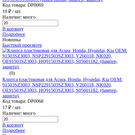
Код товара: DP0069
19 ₽
/ шт.
Наличие: много
В корзину
Подробнее
Новинка
Быстрый просмотр
(0)
Клипса пластиковая для Acura, Honda, Hyundai, Kia ОЕМ:
91503SZ3003, NSP2291503SZ3003, V260118, NK020,
OE91503SZ3003, HQ91503SZ3003, S05601182. (бампер,
защита).
Код товара: DP0068
17 ₽
/ шт.
Наличие: много
В корзину
Подробнее