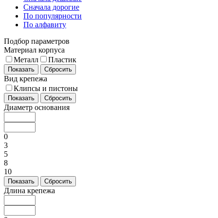
Сначала дорогие
По популярности
По алфавиту
Подбор параметров
Материал корпуса
Металл
Пластик
Показать
Сбросить
Вид крепежа
Клипсы и пистоны
Показать
Сбросить
Диаметр основания
0
3
5
8
10
Показать
Сбросить
Длина крепежа