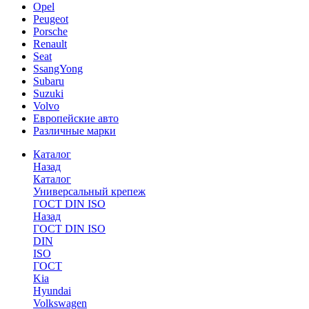
Opel
Peugeot
Porsche
Renault
Seat
SsangYong
Subaru
Suzuki
Volvo
Европейские авто
Различные марки
Каталог
Назад
Каталог
Универсальный крепеж
ГОСТ DIN ISO
Назад
ГОСТ DIN ISO
DIN
ISO
ГОСТ
Kia
Hyundai
Volkswagen