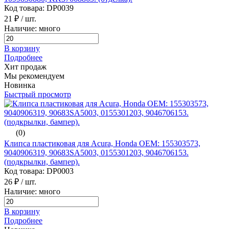
Код товара: DP0039
21 ₽
/ шт.
Наличие: много
В корзину
Подробнее
Хит продаж
Мы рекомендуем
Новинка
Быстрый просмотр
(0)
Клипса пластиковая для Acura, Honda ОЕМ: 155303573,
9040906319, 90683SA5003, 0155301203, 9046706153.
(подкрылки, бампер).
Код товара: DP0003
26 ₽
/ шт.
Наличие: много
В корзину
Подробнее