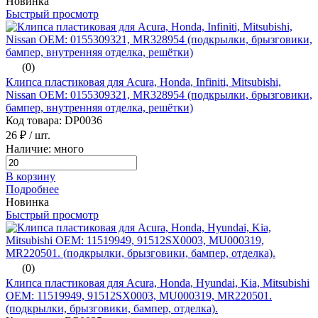
Новинка
Быстрый просмотр
(0)
Клипса пластиковая для Acura, Honda, Infiniti, Mitsubishi,
Nissan ОЕМ: 0155309321, MR328954 (подкрылки, брызговики,
бампер, внутренняя отделка, решётки)
Код товара: DP0036
26 ₽
/ шт.
Наличие: много
В корзину
Подробнее
Новинка
Быстрый просмотр
(0)
Клипса пластиковая для Acura, Honda, Hyundai, Kia, Mitsubishi
ОЕМ: 11519949, 91512SX0003, MU000319, MR220501.
(подкрылки, брызговики, бампер, отделка).