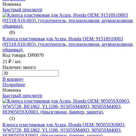
Новинка
Быстрый просмотр
(0)
Клипса пластиковая для Acura, Honda ОЕМ: 91518S10003
(91518-S10-003). (уплотнитель, теплоизоляция, шумоизоляция,
обшивка).
Код товара: DP0070
21 ₽
/ шт.
Наличие: много
В корзину
Подробнее
Новинка
Быстрый просмотр
(1)
Клипса пластиковая для Acura, Honda ОЕМ: 90505SX0003,
WW5728, BE1862, YL1186, 91505SM4003, 90505SM4003,
HQ90505SX0003. (брызговики, бампер, защита).