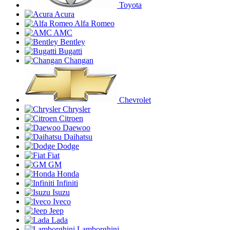
Toyota
Acura
Alfa Romeo
AMC
Bentley
Bugatti
Changan
Chevrolet
Chrysler
Citroen
Daewoo
Daihatsu
Dodge
Fiat
GM
Honda
Infiniti
Isuzu
Iveco
Jeep
Lada
Lamborghini