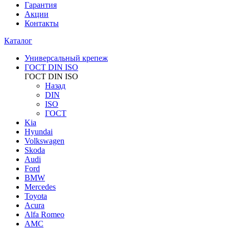
Гарантия
Акции
Контакты
Каталог
Универсальный крепеж
ГОСТ DIN ISO
ГОСТ DIN ISO
Назад
DIN
ISO
ГОСТ
Kia
Hyundai
Volkswagen
Skoda
Audi
Ford
BMW
Mercedes
Toyota
Acura
Alfa Romeo
AMC