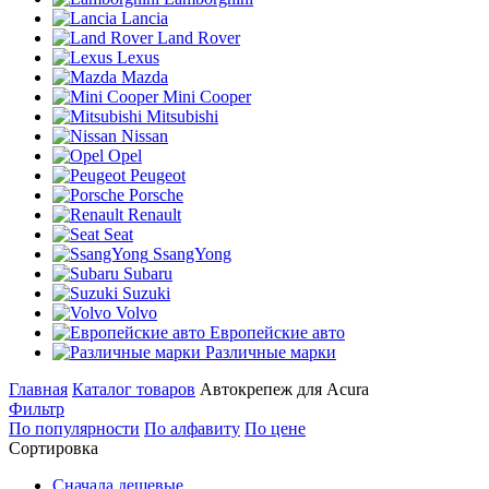
Lancia
Land Rover
Lexus
Mazda
Mini Cooper
Mitsubishi
Nissan
Opel
Peugeot
Porsche
Renault
Seat
SsangYong
Subaru
Suzuki
Volvo
Европейские авто
Различные марки
Главная
Каталог товаров
Автокрепеж для Acura
Фильтр
По популярности
По алфавиту
По цене
Сортировка
Сначала дешевые