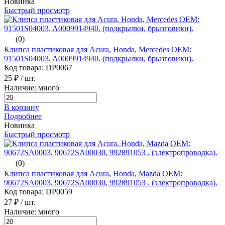
Новинка
Быстрый просмотр
(0)
Клипса пластиковая для Acura, Honda, Mercedes ОЕМ:
91501S04003, A0009914940. (подкрылки, брызговики).
Код товара: DP0067
25 ₽
/ шт.
Наличие: много
В корзину
Подробнее
Новинка
Быстрый просмотр
(0)
Клипса пластиковая для Acura, Honda, Mazda ОЕМ:
90672SA0003, 90672SA00030, 992891053 . (электропроводка).
Код товара: DP0059
27 ₽
/ шт.
Наличие: много