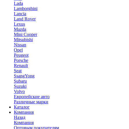
Lada
Lamborghini
Lancia
Land Rover
Lexus
Mazda
Mini Cooper
Mitsubishi
Nissan
Opel
Peugeot
Porsche
Renault
Seat
SsangYong
Subaru
Suzuki
Volvo
Европейские авто
Различные марки
Каталог
Компания
Назад
Компания
Оптовым покупателям