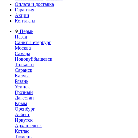
Оплата и доставка
Гарантия
Акции
Контакты
Пермь
Назад
Санкт-Петербург
Москва
Самара
Новокуйбышевск
Тольятти
Саранск
Калуга
Рязань
Усинск
Грозный
Дагестан
Крым
Оренбург
Асбест
Иркутск
Архангельск
Котлас
Тюмень