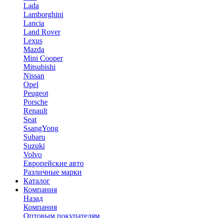
Lada
Lamborghini
Lancia
Land Rover
Lexus
Mazda
Mini Cooper
Mitsubishi
Nissan
Opel
Peugeot
Porsche
Renault
Seat
SsangYong
Subaru
Suzuki
Volvo
Европейские авто
Различные марки
Каталог
Компания
Назад
Компания
Оптовым покупателям