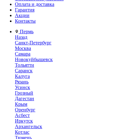
Оплата и доставка
Гарантия
Акции
Контакты
Пермь
Назад
Санкт-Петербург
Москва
Самара
Новокуйбышевск
Тольятти
Саранск
Калуга
Рязань
Усинск
Грозный
Дагестан
Крым
Оренбург
Асбест
Иркутск
Архангельск
Котлас
Тюмень