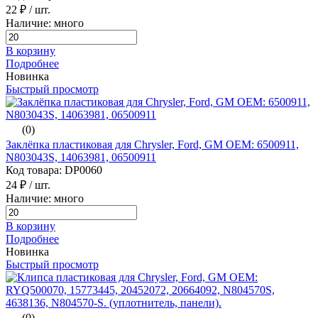
22 ₽
/ шт.
Наличие: много
В корзину
Подробнее
Новинка
Быстрый просмотр
(0)
Заклёпка пластиковая для Chrysler, Ford, GM ОЕМ: 6500911,
N803043S, 14063981, 06500911
Код товара: DP0060
24 ₽
/ шт.
Наличие: много
В корзину
Подробнее
Новинка
Быстрый просмотр
(0)