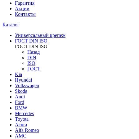
Гарантия
Акции
Контакты
Каталог
Универсальный крепеж
ГОСТ DIN ISO
ГОСТ DIN ISO
Назад
DIN
ISO
ГОСТ
Kia
Hyundai
Volkswagen
Skoda
Audi
Ford
BMW
Mercedes
Toyota
Acura
Alfa Romeo
AMC