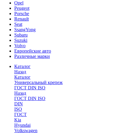
Opel
Peugeot
Porsche
Renault
Seat
SsangYong
Subaru
Suzuki
Volvo
Европейские авто
Различные марки
Каталог
Назад
Каталог
Универсальный крепеж
ГОСТ DIN ISO
Назад
ГОСТ DIN ISO
DIN
ISO
ГОСТ
Kia
Hyundai
Volkswagen