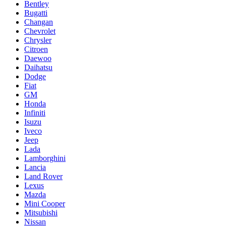
Bentley
Bugatti
Changan
Chevrolet
Chrysler
Citroen
Daewoo
Daihatsu
Dodge
Fiat
GM
Honda
Infiniti
Isuzu
Iveco
Jeep
Lada
Lamborghini
Lancia
Land Rover
Lexus
Mazda
Mini Cooper
Mitsubishi
Nissan