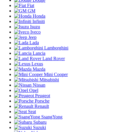
Dodge
Fiat
GM
Honda
Infiniti
Isuzu
Iveco
Jeep
Lada
Lamborghini
Lancia
Land Rover
Lexus
Mazda
Mini Cooper
Mitsubishi
Nissan
Opel
Peugeot
Porsche
Renault
Seat
SsangYong
Subaru
Suzuki