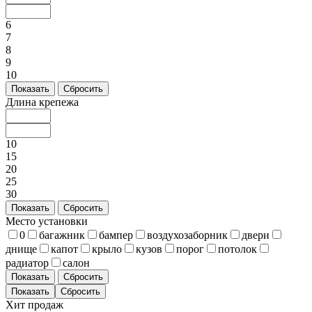
6
7
8
9
10
Показать
Сбросить
Длина крепежа
10
15
20
25
30
Показать
Сбросить
Место установки
0
багажник
бампер
воздухозаборник
двери
днище
капот
крыло
кузов
порог
потолок
радиатор
салон
Показать
Сбросить
Хит продаж