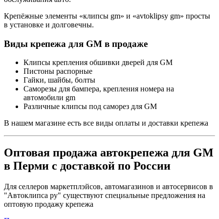
Крепёжные элементы «клипсы gm» и «avtoklipsy gm» просты
в установке и долговечны.
Виды крепежа для GM в продаже
Клипсы крепления обшивки дверей для GM
Пистоны распорные
Гайки, шайбы, болты
Саморезы для бампера, крепления номера на
автомобили gm
Различные клипсы под саморез для GM
В нашем магазине есть все виды оплаты и доставки крепежа
Оптовая продажа автокрепежа для GM
в Перми с доставкой по России
Для селлеров маркетплэйсов, автомагазинов и автосервисов в
"Автоклипса ру" существуют специальные предложения на
оптовую продажу крепежа