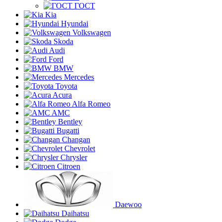
ГОСТ
Kia
Hyundai
Volkswagen
Skoda
Audi
Ford
BMW
Mercedes
Toyota
Acura
Alfa Romeo
AMC
Bentley
Bugatti
Changan
Chevrolet
Chrysler
Citroen
Daewoo
Daihatsu