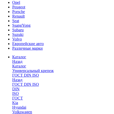
Opel
Peugeot
Porsche
Renault
Seat
SsangYong
Subaru
Suzuki
Volvo
Европейские авто
Различные марки
Каталог
Назад
Каталог
Универсальный крепеж
ГОСТ DIN ISO
Назад
ГОСТ DIN ISO
DIN
ISO
ГОСТ
Kia
Hyundai
Volkswagen