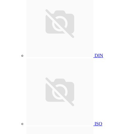
DIN
ISO