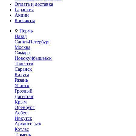
Оплата и доставка
Гарантия
Акции
Контакты
Пермь
Назад
Санкт-Петербург
Москва
Самара
Новокуйбышевск
Тольятти
Саранск
Калуга
Рязань
Усинск
Грозный
Дагестан
Крым
Оренбург
Асбест
Иркутск
Архангельск
Котлас
Тюмень