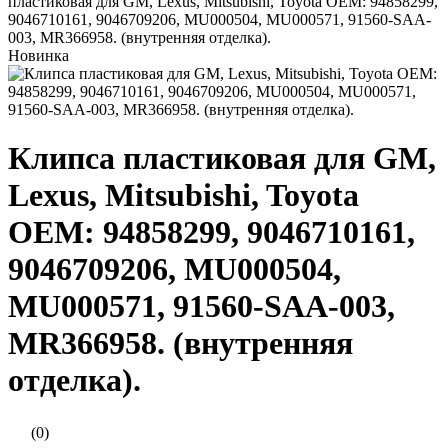
пластиковая для GM, Lexus, Mitsubishi, Toyota ОЕМ: 94858299,
9046710161, 9046709206, MU000504, MU000571, 91560-SAA-
003, MR366958. (внутренняя отделка).
Новинка
Клипса пластиковая для GM,
Lexus, Mitsubishi, Toyota
ОЕМ: 94858299, 9046710161,
9046709206, MU000504,
MU000571, 91560-SAA-003,
MR366958. (внутренняя
отделка).
(0)