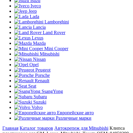
Isuzu
Iveco
Jeep
Lada
Lamborghini
Lancia
Land Rover
Lexus
Mazda
Mini Cooper
Mitsubishi
Nissan
Opel
Peugeot
Porsche
Renault
Seat
SsangYong
Subaru
Suzuki
Volvo
Европейские авто
Различные марки
Главная
Каталог товаров
Автокрепеж для Mitsubishi
Клипса