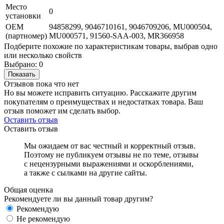
Место
0
установки
OEM
94858299, 9046710161, 9046709206, MU000504,
(партномер)
MU000571, 91560-SAA-003, MR366958
Подберите похожие по характеристикам товары, выбрав одно
или несколько свойств
Выбрано:
0
Показать
Отзывов пока что нет
Но вы можете исправить ситуацию. Расскажите другим
покупателям о преимуществах и недостатках товара. Ваш
отзыв поможет им сделать выбор.
Оставить отзыв
Оставить отзыв
Мы ожидаем от вас честный и корректный отзыв.
Поэтому не публикуем отзывы не по теме, отзывы
с нецензурными выражениями и оскорблениями,
а также с сылками на другие сайты.
Общая оценка
Рекомендуете ли вы данный товар другим?
Рекомендую
Не рекомендую