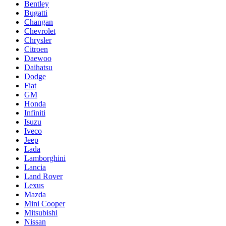
Bentley
Bugatti
Changan
Chevrolet
Chrysler
Citroen
Daewoo
Daihatsu
Dodge
Fiat
GM
Honda
Infiniti
Isuzu
Iveco
Jeep
Lada
Lamborghini
Lancia
Land Rover
Lexus
Mazda
Mini Cooper
Mitsubishi
Nissan