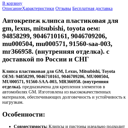
В корзину
Описание
Характеристики
Отзывы
Бесплатная доставка
Автокрепеж клипса пластиковая для
gm, lexus, mitsubishi, toyota оем:
94858299, 9046710161, 9046709206,
mu000504, mu000571, 91560-saa-003,
mr366958. (внутренняя отделка). с
доставкой по России и СНГ
Клипса пластиковая для GM, Lexus, Mitsubishi, Toyota
ОЕМ: 94858299, 9046710161, 9046709206, MU000504,
MU000571, 91560-SAA-003, MR366958. (внутренняя
отделка).
предназначена для крепления элементов в
автомобилях GM. Изготовлена из высококачественных
материалов, обеспечивающих долговечность и устойчивость к
нагрузкам.
Особенности:
Совместимость:
Клипсы и пистоны идеально подходит