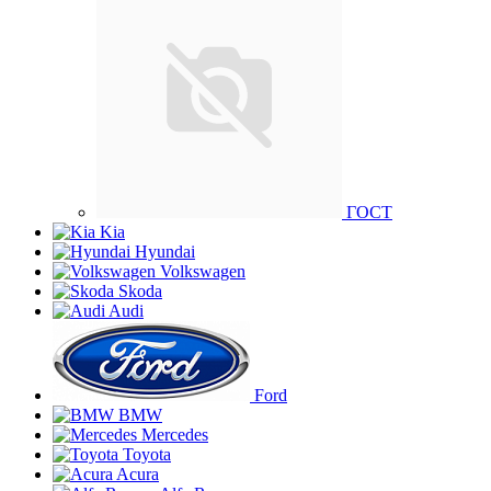
ГОСТ
Kia
Hyundai
Volkswagen
Skoda
Audi
Ford
BMW
Mercedes
Toyota
Acura