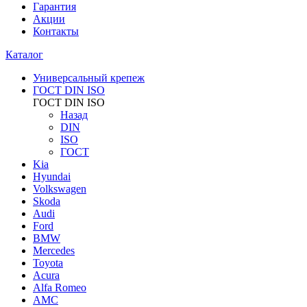
Гарантия
Акции
Контакты
Каталог
Универсальный крепеж
ГОСТ DIN ISO
ГОСТ DIN ISO
Назад
DIN
ISO
ГОСТ
Kia
Hyundai
Volkswagen
Skoda
Audi
Ford
BMW
Mercedes
Toyota
Acura
Alfa Romeo
AMC