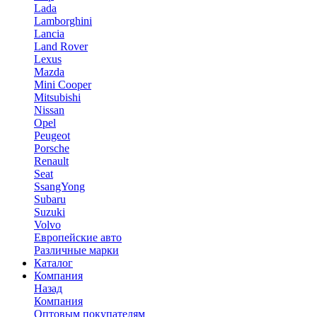
Lada
Lamborghini
Lancia
Land Rover
Lexus
Mazda
Mini Cooper
Mitsubishi
Nissan
Opel
Peugeot
Porsche
Renault
Seat
SsangYong
Subaru
Suzuki
Volvo
Европейские авто
Различные марки
Каталог
Компания
Назад
Компания
Оптовым покупателям